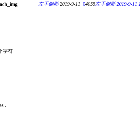
左手倒影
2019-9-11
0
4055
左手倒影
2019-9-11 
个字符
s .