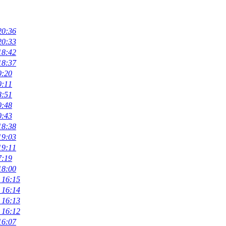
20:36
20:33
18:42
18:37
0:20
0:11
8:51
0:48
0:43
18:38
19:03
19:11
7:19
18:00
 16:15
 16:14
 16:13
 16:12
16:07