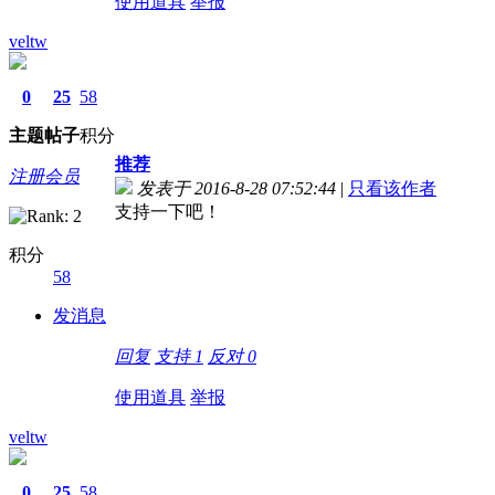
使用道具
举报
veltw
0
25
58
主题
帖子
积分
推荐
注册会员
发表于 2016-8-28 07:52:44
|
只看该作者
支持一下吧！
积分
58
发消息
回复
支持
1
反对
0
使用道具
举报
veltw
0
25
58