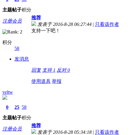
主题
帖子
积分
推荐
注册会员
发表于 2016-8-28 06:27:44
|
只看该作者
支持一下吧！
积分
58
发消息
回复
支持
1
反对
0
使用道具
举报
veltw
0
25
58
主题
帖子
积分
推荐
注册会员
发表于 2016-8-28 05:34:18
|
只看该作者