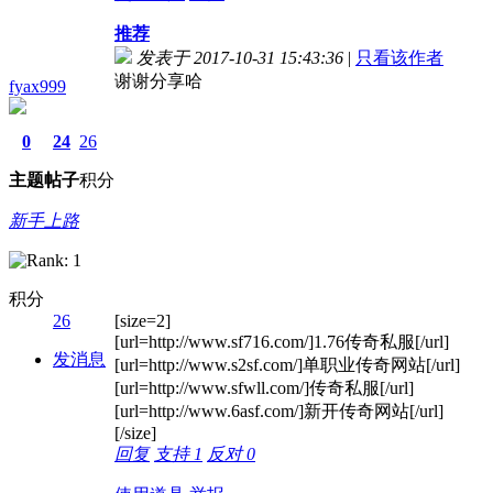
推荐
发表于 2017-10-31 15:43:36
|
只看该作者
谢谢分享哈
fyax999
0
24
26
主题
帖子
积分
新手上路
积分
26
[size=2]
[url=http://www.sf716.com/]1.76传奇私服[/url]
发消息
[url=http://www.s2sf.com/]单职业传奇网站[/url]
[url=http://www.sfwll.com/]传奇私服[/url]
[url=http://www.6asf.com/]新开传奇网站[/url]
[/size]
回复
支持
1
反对
0