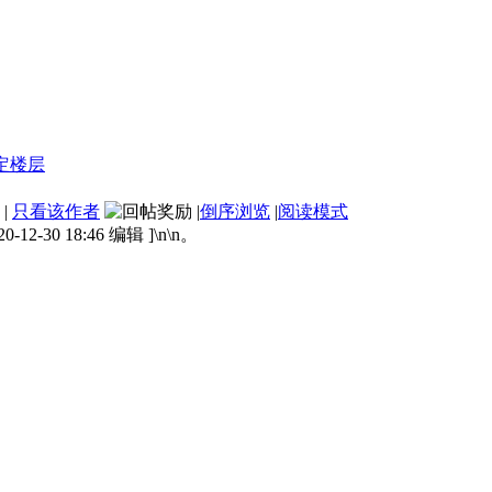
|
只看该作者
|
倒序浏览
|
阅读模式
2-30 18:46 编辑 ]\n\n。