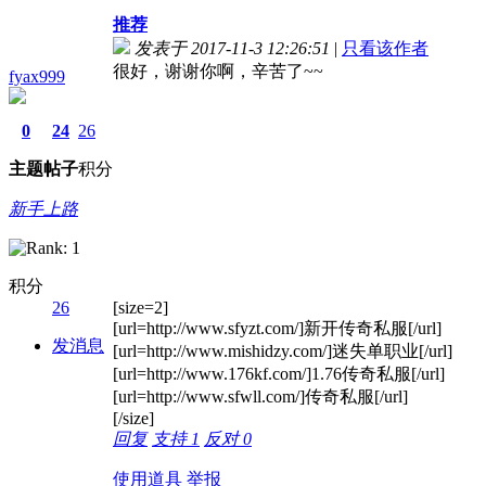
推荐
发表于 2017-11-3 12:26:51
|
只看该作者
很好，谢谢你啊，辛苦了~~
fyax999
0
24
26
主题
帖子
积分
新手上路
积分
26
[size=2]
[url=http://www.sfyzt.com/]新开传奇私服[/url]
发消息
[url=http://www.mishidzy.com/]迷失单职业[/url]
[url=http://www.176kf.com/]1.76传奇私服[/url]
[url=http://www.sfwll.com/]传奇私服[/url]
[/size]
回复
支持
1
反对
0
使用道具
举报