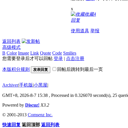
x
收藏
4
回复
使用道具
举报
返回列表
高级模式
B
Color
Image
Link
Quote
Code
Smilies
您需要登录后才可以回帖
登录
|
点击注册
本版积分规则
回帖后跳转到最后一页
发表回复
Archiver
|
手机版
|
小黑屋
|
GMT+8, 2026-8-7 15:38
, Processed in 0.326070 second(s), 25 querie
Powered by
Discuz!
X3.2
© 2001-2013
Comsenz Inc.
快速回复
返回顶部
返回列表