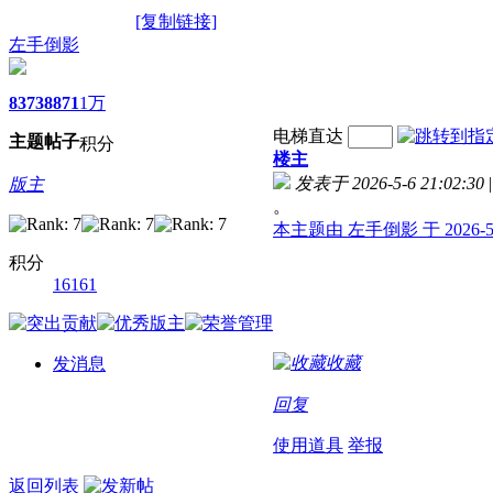
[复制链接]
左手倒影
8373
8871
1万
电梯直达
主题
帖子
积分
楼主
发表于 2026-5-6 21:02:30
|
版主
。
本主题由 左手倒影 于 2026-5-
积分
16161
收藏
发消息
回复
使用道具
举报
返回列表