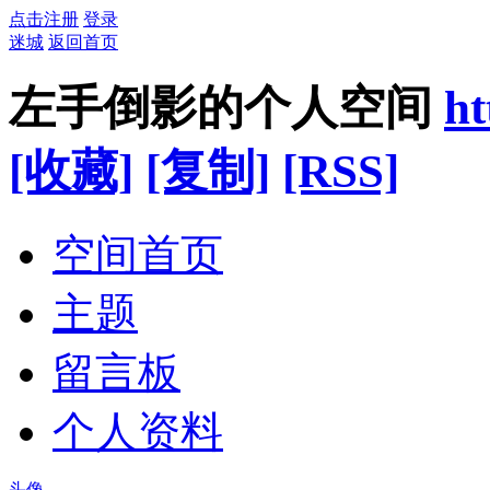
点击注册
登录
迷城
返回首页
左手倒影的个人空间
ht
[收藏]
[复制]
[RSS]
空间首页
主题
留言板
个人资料
头像