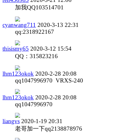
加我QQ103514701
cyanwang711
2020-3-13 22:31
qq:2318922167
thisismy65
2020-3-12 15:54
QQ：315823216
lhm123okok
2020-2-28 20:08
qq1047996970 VRXS-240
lhm123okok
2020-2-28 20:08
qq1047996970
liangvs
2020-1-19 20:31
老哥加一下qq2138878976